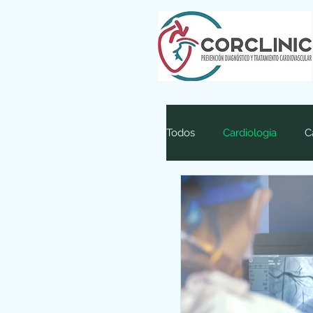
Todos
Cardiología
C